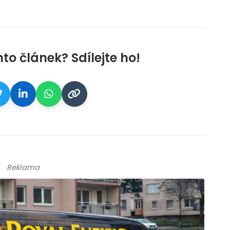
nto článek? Sdílejte ho!
Reklama