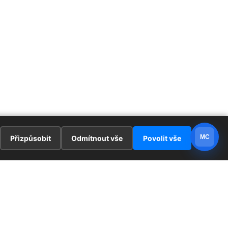
MC
Přizpůsobit
Odmítnout vše
Povolit vše
E
ZAJÍMAVOSTI
PRÁVNÍ UJEDNÁNÍ