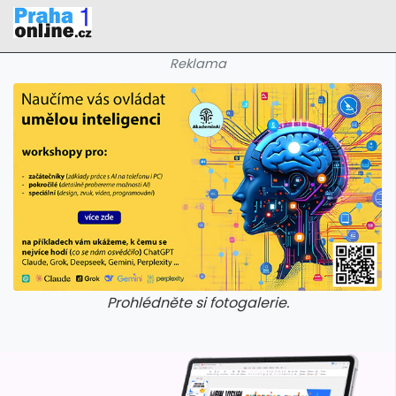
Reklama
Prohlédněte si fotogalerie.
galerie: iva test
galerie: iva te