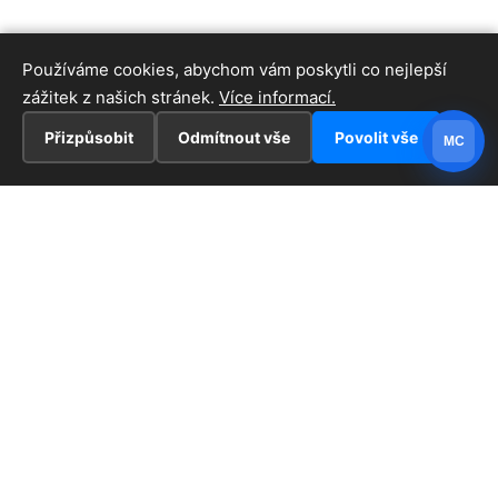
Používáme cookies, abychom vám poskytli co nejlepší
zážitek z našich stránek.
Více informací.
Přizpůsobit
Odmítnout vše
Povolit vše
MC