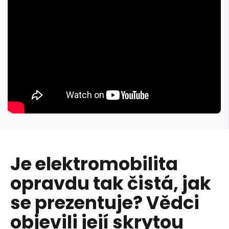
Je elektromobilita
opravdu tak čistá, jak
se prezentuje? Vědci
objevili její skrytou