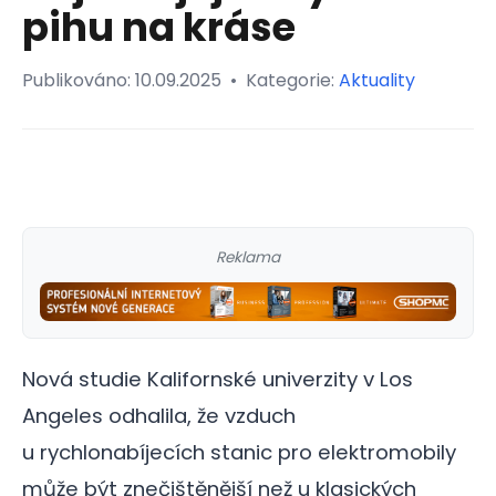
pihu na kráse
Publikováno:
10.09.2025
•
Kategorie:
Aktuality
Reklama
Nová studie Kalifornské univerzity v Los
Angeles odhalila, že vzduch
u rychlonabíjecích stanic pro elektromobily
může být znečištěnější než u klasických