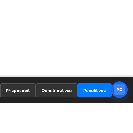
MC
Přizpůsobit
Odmítnout vše
Povolit vše