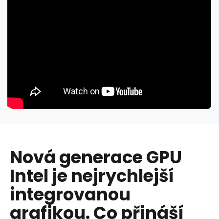
Nová generace GPU
Intel je nejrychlejší
integrovanou
grafikou. Co přináší