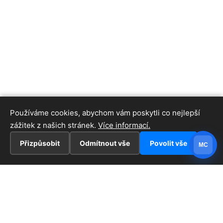
Používáme cookies, abychom vám poskytli co nejlepší
zážitek z našich stránek.
Více informací.
Přizpůsobit
Odmítnout vše
Povolit vše
MC