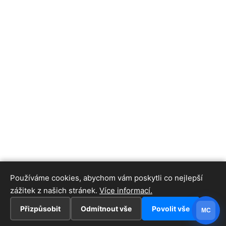
Používáme cookies, abychom vám poskytli co nejlepší
zážitek z našich stránek.
Více informací.
Přizpůsobit
Odmítnout vše
Povolit vše
MC