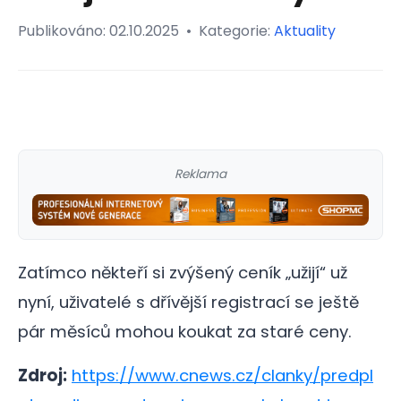
Publikováno:
02.10.2025
•
Kategorie:
Aktuality
Reklama
Zatímco někteří si zvýšený ceník „užijí“ už
nyní, uživatelé s dřívější registrací se ještě
pár měsíců mohou koukat za staré ceny.
Zdroj:
https://www.cnews.cz/clanky/predpl