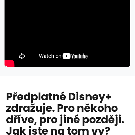
Předplatné Disney+
zdražuje. Pro někoho
dříve, pro jiné později.
Jak jste na tom vy?