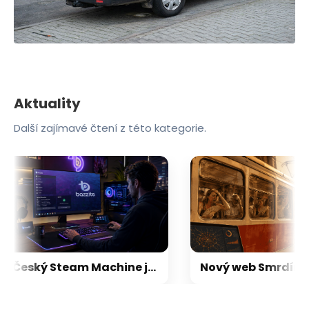
Aktuality
Další zajímavé čtení z této kategorie.
Český Steam Machine je tu. Alza začíná prodávat herní sestavy s Linuxem, který je skvělou náhradou za Windows