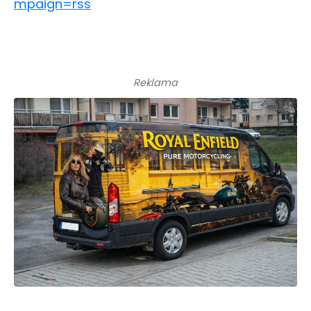
mpaign=rss
Reklama