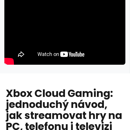
Xbox Cloud Gaming:
jednoduchý návod,
jak streamovat hry na
PC, telefonu i televizi