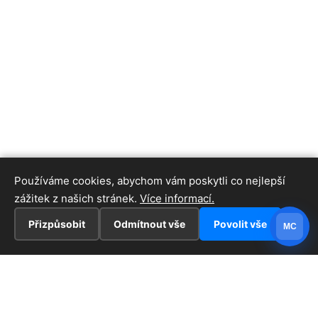
Používáme cookies, abychom vám poskytli co nejlepší
zážitek z našich stránek.
Více informací.
Přizpůsobit
Odmítnout vše
Povolit vše
MC