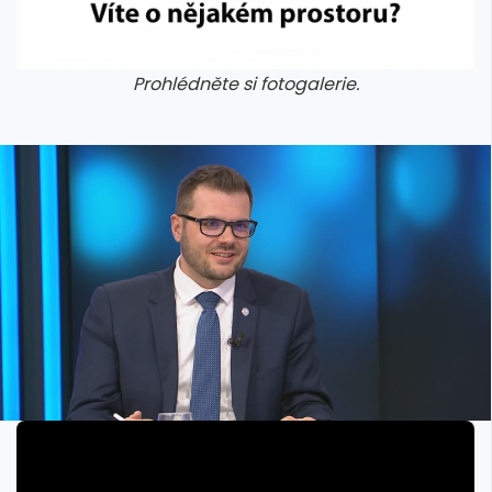
Prohlédněte si fotogalerie.
galerie: iva test
galerie: iva t