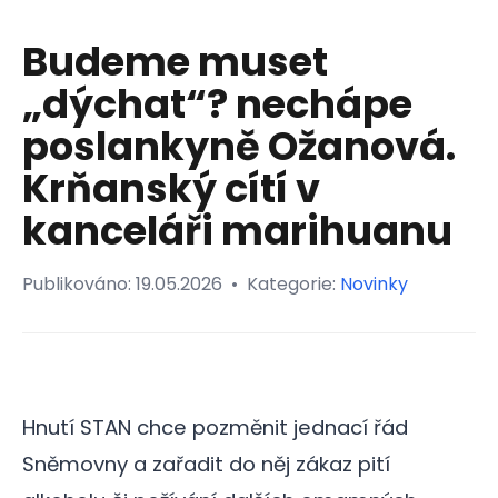
Budeme muset
„dýchat“? nechápe
poslankyně Ožanová.
Krňanský cítí v
kanceláři marihuanu
Publikováno:
19.05.2026
•
Kategorie:
Novinky
Hnutí STAN chce pozměnit jednací řád
Sněmovny a zařadit do něj zákaz pití