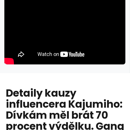
Detaily kauzy
influencera Kajumiho:
Dívkám měl brát 70
procent výdělku. Gang