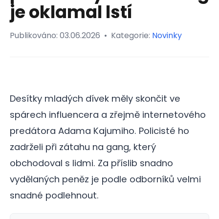
je oklamal lstí
Publikováno:
03.06.2026
•
Kategorie:
Novinky
Desítky mladých dívek měly skončit ve
spárech influencera a zřejmě internetového
predátora Adama Kajumiho. Policisté ho
zadrželi při zátahu na gang, který
obchodoval s lidmi. Za příslib snadno
vydělaných peněz je podle odborníků velmi
snadné podlehnout.