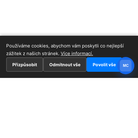
Používáme cookies, abychom vám poskytli co nejlepší
zážitek z našich stránek.
Více informací.
Přizpůsobit
Odmítnout vše
Povolit vše
MC