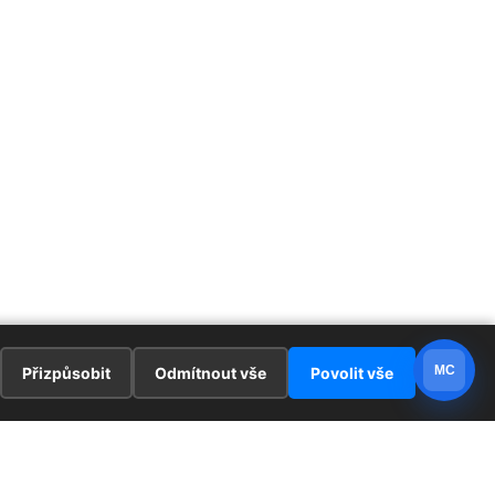
MC
Přizpůsobit
Odmítnout vše
Povolit vše