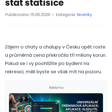
stát statisíce
Publikováno:
15.06.2026
•
Kategorie:
Novinky
Zájem o chaty a chalupy v Česku opět roste
a průměrná cena překročila tři miliony korun.
Pokud se i vy poohlížíte po bydlení na
rekreaci, měli byste se však mít na pozoru.
Reklama