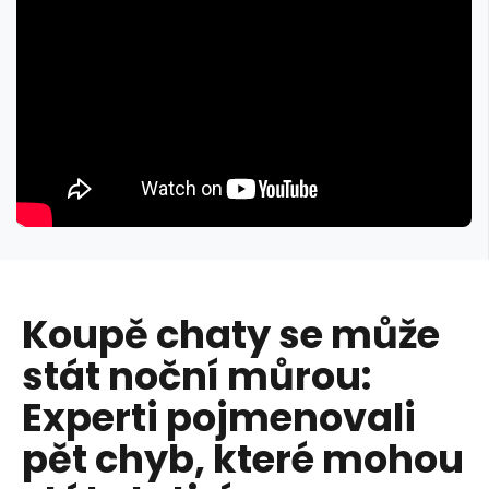
Koupě chaty se může
stát noční můrou:
Experti pojmenovali
pět chyb, které mohou