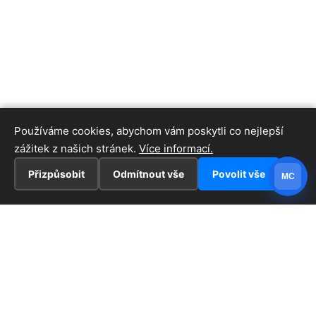
Používáme cookies, abychom vám poskytli co nejlepší
zážitek z našich stránek.
Více informací.
Přizpůsobit
Odmítnout vše
Povolit vše
MC