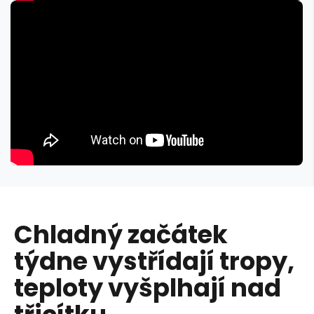
Chladný začátek
týdne vystřídají tropy,
teploty vyšplhají nad