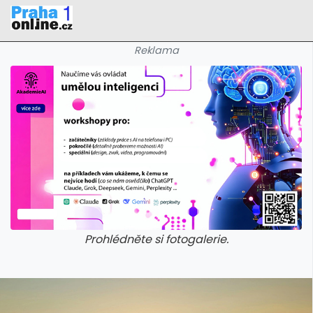
Reklama
Prohlédněte si fotogalerie.
galerie: iva test
galerie: iva t