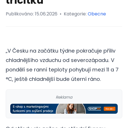
třicítku
Publikováno:
15.06.2026
•
Kategorie:
Obecne
„V Česku na začátku týdne pokračuje příliv
chladnějšího vzduchu od severozápadu. V
pondělí se ranní teploty pohybují mezi 11 a 7
°C, ještě chladnější bude úterní ráno.
Reklama