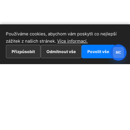
Používáme cookies, abychom vám poskytli co nejlepší
zážitek z našich stránek.
Více informací.
Přizpůsobit
Odmítnout vše
Povolit vše
MC