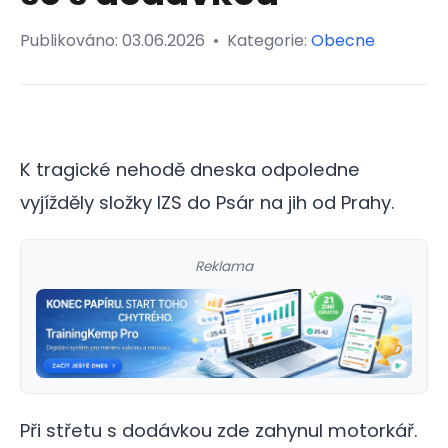
Publikováno:
03.06.2026
•
Kategorie:
Obecne
K tragické nehodě dneska odpoledne
vyjížděly složky IZS do Psár na jih od Prahy.
Reklama
Při střetu s dodávkou zde zahynul motorkář.