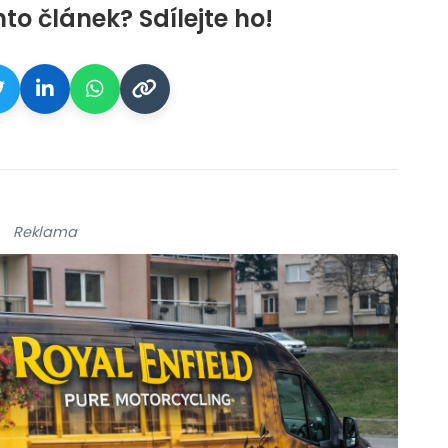
nto článek? Sdílejte ho!
Reklama