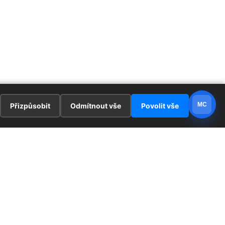
MC
Přizpůsobit
Odmítnout vše
Povolit vše
E
ZAJÍMAVOSTI
PRÁVNÍ UJEDNÁNÍ
ka !
Redaktoři
Ochrana osobních údajů
Cookies