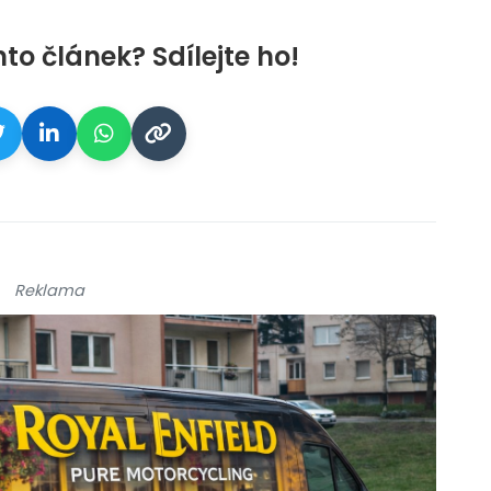
nto článek? Sdílejte ho!
Reklama