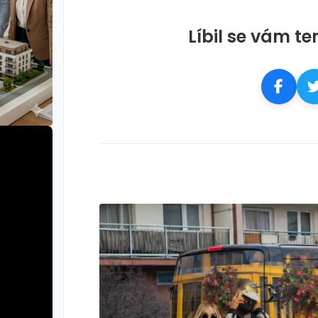
Líbil se vám te