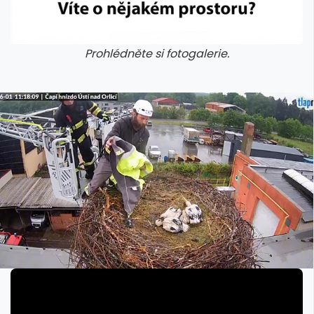
Prohlédněte si fotogalerie.
galerie: iva test
galerie: iva t