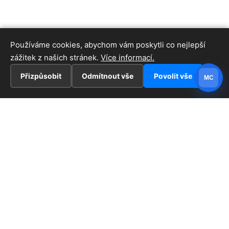
Používáme cookies, abychom vám poskytli co nejlepší
zážitek z našich stránek.
Více informací.
Přizpůsobit
Odmítnout vše
Povolit vše
MC