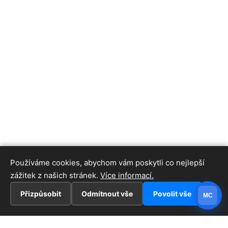
Používáme cookies, abychom vám poskytli co nejlepší
zážitek z našich stránek.
Více informací.
Přizpůsobit
Odmítnout vše
Povolit vše
MC