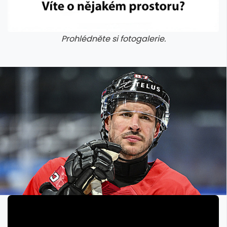
Prohlédněte si fotogalerie.
galerie: iva test
galerie: iva t