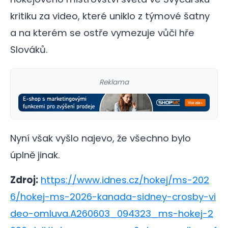
kritiku za video, které uniklo z týmové šatny
a na kterém se ostře vymezuje vůči hře
Slováků.
Reklama
Nyní však vyšlo najevo, že všechno bylo
úplně jinak.
Zdroj:
https://www.idnes.cz/hokej/ms-202
6/hokej-ms-2026-kanada-sidney-crosby-vi
deo-omluva.A260603_094323_ms-hokej-2