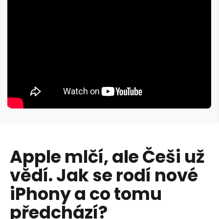
Apple mlčí, ale Češi už
vědí. Jak se rodí nové
iPhony a co tomu
předchází?