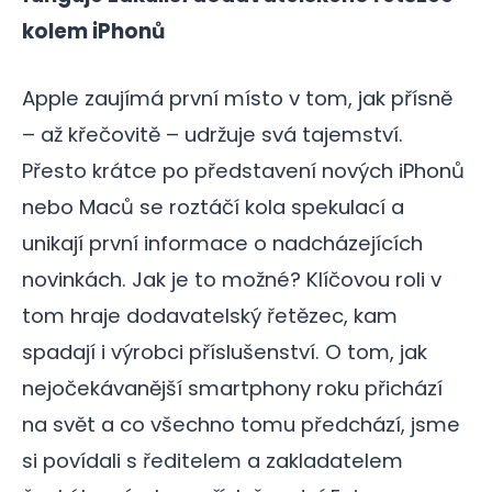
kolem iPhonů
Apple zaujímá první místo v tom, jak přísně
– až křečovitě – udržuje svá tajemství.
Přesto krátce po představení nových iPhonů
nebo Maců se roztáčí kola spekulací a
unikají první informace o nadcházejících
novinkách. Jak je to možné? Klíčovou roli v
tom hraje dodavatelský řetězec, kam
spadají i výrobci příslušenství. O tom, jak
nejočekávanější smartphony roku přichází
na svět a co všechno tomu předchází, jsme
si povídali s ředitelem a zakladatelem