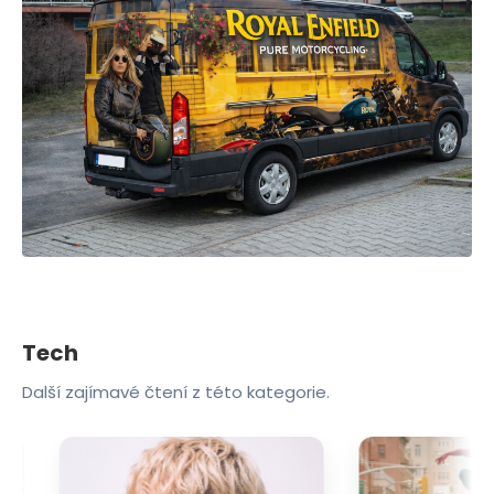
Tech
Další zajímavé čtení z této kategorie.