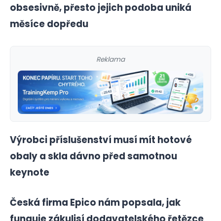
obsesivně, přesto jejich podoba uniká
měsíce dopředu
Reklama
Výrobci příslušenství musí mít hotové
obaly a skla dávno před samotnou
keynote
Česká firma Epico nám popsala, jak
funguje zákulisí dodavatelského řetězce