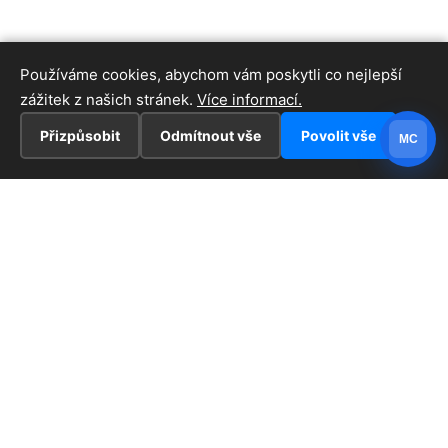
Používáme cookies, abychom vám poskytli co nejlepší
zážitek z našich stránek.
Více informací.
Přizpůsobit
Odmítnout vše
Povolit vše
MC