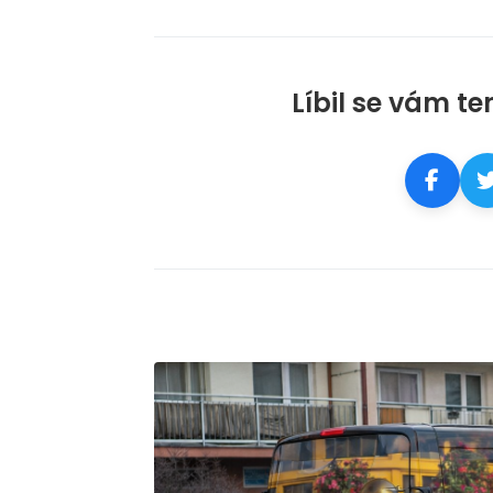
Líbil se vám te