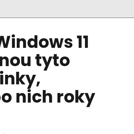
Windows 11
nou tyto
inky,
po nich roky