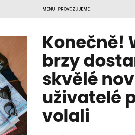
MENU
PROVOZUJEME
Konečně! 
brzy dosta
skvělé nov
uživatelé 
volali