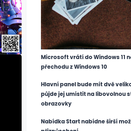
Microsoft vrátí do Windows 11 ně
přechodu z Windows 10
Hlavní panel bude mít dvě veliko
půjde jej umístit na libovolnou 
obrazovky
Nabídka Start nabídne širší mož