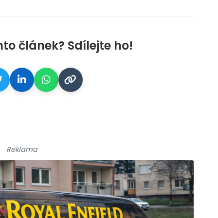
nto článek? Sdílejte ho!
Reklama