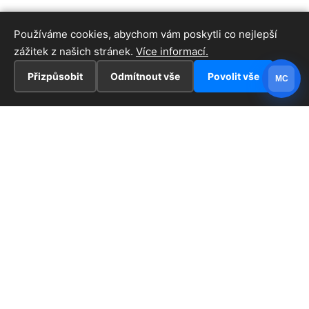
Používáme cookies, abychom vám poskytli co nejlepší
zážitek z našich stránek.
Více informací.
Přizpůsobit
Odmítnout vše
Povolit vše
MC