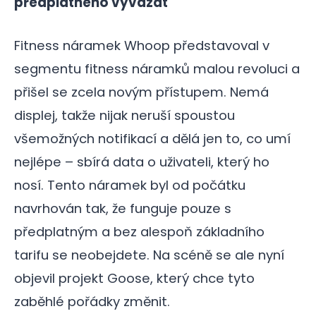
předplatného vyvázat
Fitness náramek Whoop představoval v
segmentu fitness náramků malou revoluci a
přišel se zcela novým přístupem. Nemá
displej, takže nijak neruší spoustou
všemožných notifikací a dělá jen to, co umí
nejlépe – sbírá data o uživateli, který ho
nosí. Tento náramek byl od počátku
navrhován tak, že funguje pouze s
předplatným a bez alespoň základního
tarifu se neobejdete. Na scéně se ale nyní
objevil projekt Goose, který chce tyto
zaběhlé pořádky změnit.