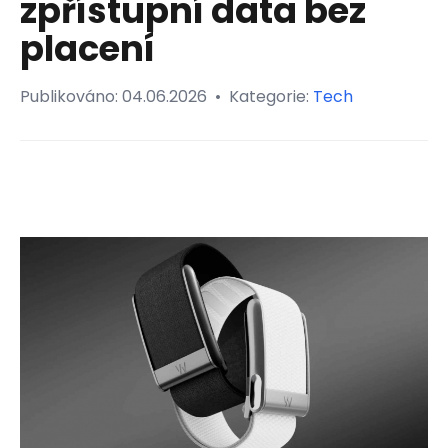
zpřístupní data bez
placení
Publikováno:
04.06.2026
•
Kategorie:
Tech