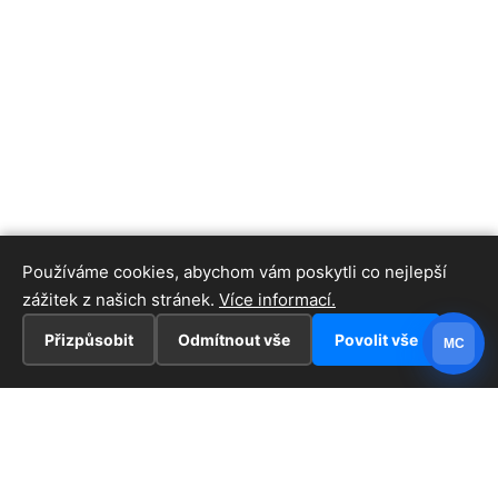
Používáme cookies, abychom vám poskytli co nejlepší
zážitek z našich stránek.
Více informací.
Přizpůsobit
Odmítnout vše
Povolit vše
MC