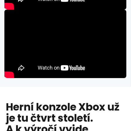
Herní konzole Xbox už
je tu čtvrt století.
A k výročí vyjde