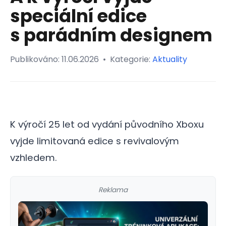
speciální edice
s parádním designem
Publikováno:
11.06.2026
•
Kategorie:
Aktuality
K výročí 25 let od vydání původního Xboxu
vyjde limitovaná edice s revivalovým
vzhledem.
Reklama