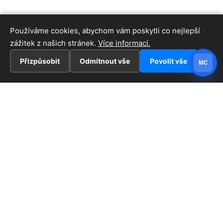
Používáme cookies, abychom vám poskytli co nejlepší
zážitek z našich stránek.
Více informací.
Přizpůsobit
Odmítnout vše
Povolit vše
MC