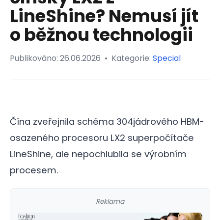
LineShine? Nemusí jít
o běžnou technologii
Publikováno:
26.06.2026
•
Kategorie:
Special
Čína zveřejnila schéma 304jádrového HBM-
osazeného procesoru LX2 superpočítače
LineShine, ale nepochlubila se výrobním
procesem.
Reklama