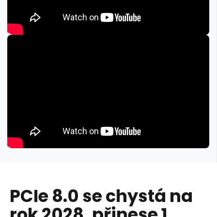
PCIe 8.0 se chystá na
rok 2028, přinese 1