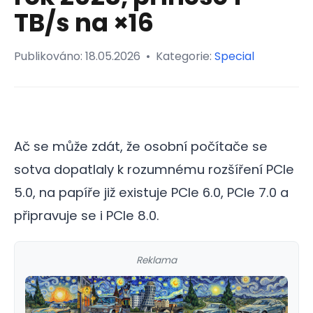
TB/s na ×16
Publikováno:
18.05.2026
•
Kategorie:
Special
Ač se může zdát, že osobní počítače se
sotva dopatlaly k rozumnému rozšíření PCIe
5.0, na papíře již existuje PCIe 6.0, PCIe 7.0 a
připravuje se i PCIe 8.0.
Reklama