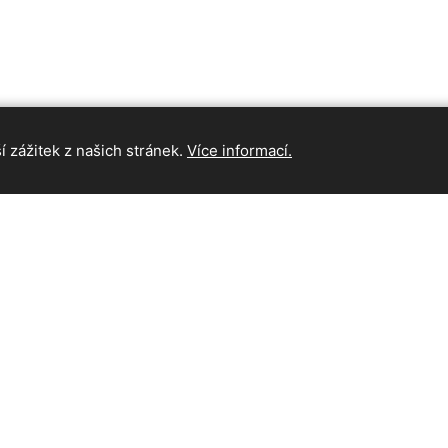
 zážitek z našich stránek.
Více informací.
INFORMAC
Hlavní strán
Kontakt