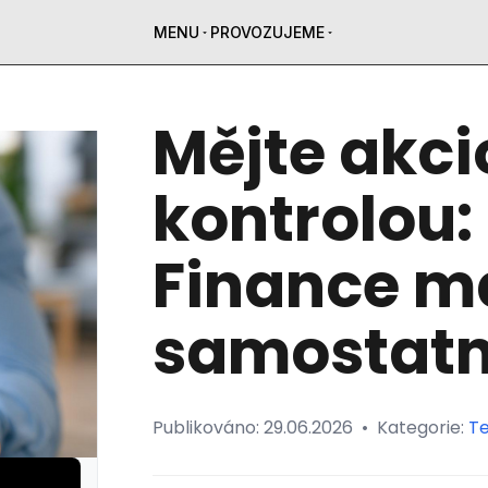
MENU
PROVOZUJEME
Mějte akci
kontrolou:
Finance m
samostatn
Publikováno:
29.06.2026
•
Kategorie:
T