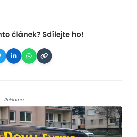
nto článek? Sdílejte ho!
Reklama