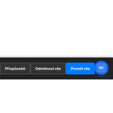
MC
Přizpůsobit
Odmítnout vše
Povolit vše
E
ZAJÍMAVOSTI
PRÁVNÍ UJEDNÁNÍ